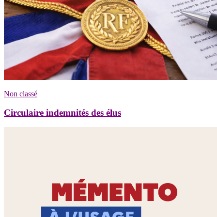
Non classé
Circulaire indemnités des élus