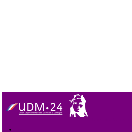
Union des Maires de
Accueil