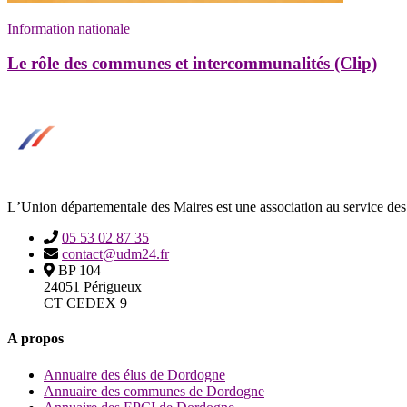
Information nationale
Le rôle des communes et intercommunalités (Clip)
LʼUnion départementale des Maires est une association au service des
05 53 02 87 35
contact@udm24.fr
BP 104
24051 Périgueux
CT CEDEX 9
A propos
Annuaire des élus de Dordogne
Annuaire des communes de Dordogne