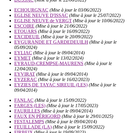
ECHOURGNAC
(Mise à jour le 03/06/2022)
EGLISE NEUVE D'ISSAC
(Mise à jour le 25/07/2022)
EGLISE NEUVE de VERGT
(Mise à jour le 10/06/2022)
ESCOIRE
(Mise à jour le 21/06/2022)
ETOUARS
(Mise à jour le 16/09/2022)
EXCIDEUIL
(Mise à jour le 20/09/2022)
EYGURANDE ET GARDEDEUILH
(Mise à jour le
05/09/2024)
EYLIAC
(Mise à jour le 09/04/2014)
EYMET
(Mise à jour le 13/02/2024)
EYRAUD-CREMPSE-MAURENS
(Mise à jour le
12/04/2024)
EYVIRAT
(Mise à jour le 09/04/2014)
EYZERAC
(Mise à jour le 16/02/2023)
EYZIES DE TAYAC SIREUIL (LES)
(Mise à jour le
09/04/2014)
FANLAC
(Mise à jour le 15/09/2022)
FARGES (LES)
(Mise à jour le 17/05/2023)
FAURILLES
(Mise à jour le 09/04/2014)
FAUX EN PÉRIGORD
(Mise à jour le 29/01/2025)
FESTALEMPS
(Mise à jour le 09/04/2014)
FEUILLADE (LA)
(Mise à jour le 15/09/2022)
FIRBEIX
(Mise à jour le 19/09/2023)