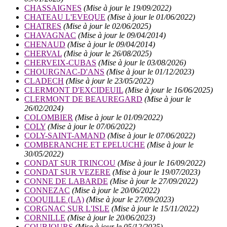
CHASSAIGNES
(Mise à jour le 19/09/2022)
CHATEAU L'EVEQUE
(Mise à jour le 01/06/2022)
CHATRES
(Mise à jour le 02/06/2025)
CHAVAGNAC
(Mise à jour le 09/04/2014)
CHENAUD
(Mise à jour le 09/04/2014)
CHERVAL
(Mise à jour le 26/08/2025)
CHERVEIX-CUBAS
(Mise à jour le 03/08/2026)
CHOURGNAC-D'ANS
(Mise à jour le 01/12/2023)
CLADECH
(Mise à jour le 23/05/2022)
CLERMONT D'EXCIDEUIL
(Mise à jour le 16/06/2025)
CLERMONT DE BEAUREGARD
(Mise à jour le
26/02/2024)
COLOMBIER
(Mise à jour le 01/09/2022)
COLY
(Mise à jour le 07/06/2022)
COLY-SAINT-AMAND
(Mise à jour le 07/06/2022)
COMBERANCHE ET EPELUCHE
(Mise à jour le
30/05/2022)
CONDAT SUR TRINCOU
(Mise à jour le 16/09/2022)
CONDAT SUR VEZERE
(Mise à jour le 19/07/2023)
CONNE DE LABARDE
(Mise à jour le 27/09/2022)
CONNEZAC
(Mise à jour le 20/06/2022)
COQUILLE (LA)
(Mise à jour le 27/09/2023)
CORGNAC SUR L'ISLE
(Mise à jour le 15/11/2022)
CORNILLE
(Mise à jour le 20/06/2023)
COUBJOURS
(Mise à jour le 05/12/2025)