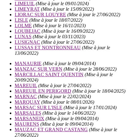
LIMEUIL
(Mise à jour le 09/01/2024)
LIMEYRAT
(Mise à jour le 15/09/2022)
LIORAC SUR LOUYRE
(Mise à jour le 27/06/2022)
LISLE
(Mise à jour le 18/07/2022)
LOLME
(Mise à jour le 16/11/2023)
LOUBEJAC
(Mise à jour le 16/09/2022)
LUNAS
(Mise à jour le 03/11/2023)
LUSIGNAC
(Mise à jour le 27/06/2022)
LUSSAS ET NONTRONNEAU
(Mise à jour le
13/06/2022)
MANAURIE
(Mise à jour le 09/04/2014)
MANZAC SUR VERN
(Mise à jour le 28/06/2022)
MARCILLAC SAINT QUENTIN
(Mise à jour le
20/09/2024)
MAREUIL
(Mise à jour le 27/04/2022)
MAREUIL EN PERIGORD
(Mise à jour le 18/04/2025)
MARNAC
(Mise à jour le 22/02/2024)
MARQUAY
(Mise à jour le 08/01/2026)
MARSAC SUR L'ISLE
(Mise à jour le 17/01/2024)
MARSALES
(Mise à jour le 14/06/2022)
MARSANEIX
(Mise à jour le 09/04/2014)
MAURENS
(Mise à jour le 09/04/2014)
MAUZAC ET GRAND CASTANG
(Mise à jour le
27/06/2022)