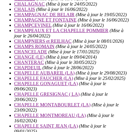
CHALAGNAC
(Mise à jour le 24/05/2022)
CHALAIS
(Mise à jour le 16/06/2022)
CHAMPAGNAC DE BELAIR
(Mise à jour le 19/05/2022)
CHAMPAGNE ET FONTAINE
(Mise à jour le 16/06/2022)
CHAMPCEVINEL
(Mise à jour le 16/06/2022)
CHAMPEAUX ET LA CHAPELLE POMMIER
(Mise à
jour le 26/04/2022)
CHAMPNIERS et REILHAC
(Mise à jour le 08/01/2026)
CHAMPS ROMAIN
(Mise à jour le 24/05/2022)
CHANCELADE
(Mise à jour le 17/01/2025)
CHANGE (LE)
(Mise à jour le 09/04/2014)
CHANTERAC
(Mise à jour le 30/05/2022)
CHAPDEUIL
(Mise à jour le 28/06/2022)
CHAPELLE AUBAREIL (LA)
(Mise à jour le 29/08/2023)
CHAPELLE FAUCHER (LA)
(Mise à jour le 25/02/2025)
CHAPELLE GONAGUET (LA)
(Mise à jour le
09/06/2023)
CHAPELLE GRESIGNAC ( LA)
(Mise à jour le
20/06/2022)
CHAPELLE MONTABOURLET (LA)
(Mise à jour le
23/09/2022)
CHAPELLE MONTMOREAU (LA)
(Mise à jour le
16/02/2024)
CHAPELLE SAINT JEAN (LA)
(Mise à jour le
09/01/2025)