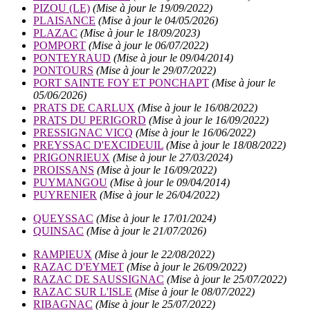
PIZOU (LE)
(Mise à jour le 19/09/2022)
PLAISANCE
(Mise à jour le 04/05/2026)
PLAZAC
(Mise à jour le 18/09/2023)
POMPORT
(Mise à jour le 06/07/2022)
PONTEYRAUD
(Mise à jour le 09/04/2014)
PONTOURS
(Mise à jour le 29/07/2022)
PORT SAINTE FOY ET PONCHAPT
(Mise à jour le
05/06/2026)
PRATS DE CARLUX
(Mise à jour le 16/08/2022)
PRATS DU PERIGORD
(Mise à jour le 16/09/2022)
PRESSIGNAC VICQ
(Mise à jour le 16/06/2022)
PREYSSAC D'EXCIDEUIL
(Mise à jour le 18/08/2022)
PRIGONRIEUX
(Mise à jour le 27/03/2024)
PROISSANS
(Mise à jour le 16/09/2022)
PUYMANGOU
(Mise à jour le 09/04/2014)
PUYRENIER
(Mise à jour le 26/04/2022)
QUEYSSAC
(Mise à jour le 17/01/2024)
QUINSAC
(Mise à jour le 21/07/2026)
RAMPIEUX
(Mise à jour le 22/08/2022)
RAZAC D'EYMET
(Mise à jour le 26/09/2022)
RAZAC DE SAUSSIGNAC
(Mise à jour le 25/07/2022)
RAZAC SUR L'ISLE
(Mise à jour le 08/07/2022)
RIBAGNAC
(Mise à jour le 25/07/2022)