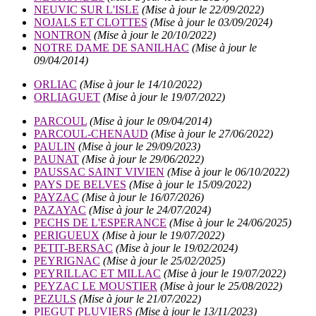
NEUVIC SUR L'ISLE
(Mise à jour le 22/09/2022)
NOJALS ET CLOTTES
(Mise à jour le 03/09/2024)
NONTRON
(Mise à jour le 20/10/2022)
NOTRE DAME DE SANILHAC
(Mise à jour le
09/04/2014)
ORLIAC
(Mise à jour le 14/10/2022)
ORLIAGUET
(Mise à jour le 19/07/2022)
PARCOUL
(Mise à jour le 09/04/2014)
PARCOUL-CHENAUD
(Mise à jour le 27/06/2022)
PAULIN
(Mise à jour le 29/09/2023)
PAUNAT
(Mise à jour le 29/06/2022)
PAUSSAC SAINT VIVIEN
(Mise à jour le 06/10/2022)
PAYS DE BELVES
(Mise à jour le 15/09/2022)
PAYZAC
(Mise à jour le 16/07/2026)
PAZAYAC
(Mise à jour le 24/07/2024)
PECHS DE L'ESPERANCE
(Mise à jour le 24/06/2025)
PERIGUEUX
(Mise à jour le 19/07/2022)
PETIT-BERSAC
(Mise à jour le 19/02/2024)
PEYRIGNAC
(Mise à jour le 25/02/2025)
PEYRILLAC ET MILLAC
(Mise à jour le 19/07/2022)
PEYZAC LE MOUSTIER
(Mise à jour le 25/08/2022)
PEZULS
(Mise à jour le 21/07/2022)
PIEGUT PLUVIERS
(Mise à jour le 13/11/2023)