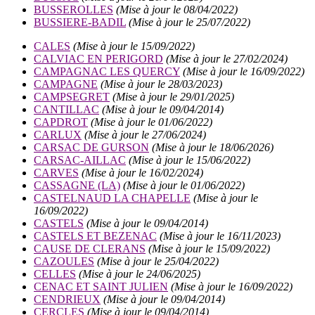
BUSSEROLLES
(Mise à jour le 08/04/2022)
BUSSIERE-BADIL
(Mise à jour le 25/07/2022)
CALES
(Mise à jour le 15/09/2022)
CALVIAC EN PERIGORD
(Mise à jour le 27/02/2024)
CAMPAGNAC LES QUERCY
(Mise à jour le 16/09/2022)
CAMPAGNE
(Mise à jour le 28/03/2023)
CAMPSEGRET
(Mise à jour le 29/01/2025)
CANTILLAC
(Mise à jour le 09/04/2014)
CAPDROT
(Mise à jour le 01/06/2022)
CARLUX
(Mise à jour le 27/06/2024)
CARSAC DE GURSON
(Mise à jour le 18/06/2026)
CARSAC-AILLAC
(Mise à jour le 15/06/2022)
CARVES
(Mise à jour le 16/02/2024)
CASSAGNE (LA)
(Mise à jour le 01/06/2022)
CASTELNAUD LA CHAPELLE
(Mise à jour le
16/09/2022)
CASTELS
(Mise à jour le 09/04/2014)
CASTELS ET BEZENAC
(Mise à jour le 16/11/2023)
CAUSE DE CLERANS
(Mise à jour le 15/09/2022)
CAZOULES
(Mise à jour le 25/04/2022)
CELLES
(Mise à jour le 24/06/2025)
CENAC ET SAINT JULIEN
(Mise à jour le 16/09/2022)
CENDRIEUX
(Mise à jour le 09/04/2014)
CERCLES
(Mise à jour le 09/04/2014)