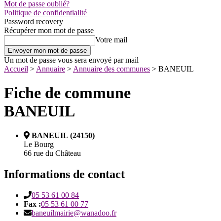
Mot de passe oublié?
Politique de confidentialité
Password recovery
Récupérer mon mot de passe
Votre mail
Un mot de passe vous sera envoyé par mail
Accueil
>
Annuaire
>
Annuaire des communes
>
BANEUIL
Fiche de commune
BANEUIL
BANEUIL (24150)
Le Bourg
66 rue du Château
Informations de contact
05 53 61 00 84
Fax :
05 53 61 00 77
baneuilmairie@wanadoo.fr