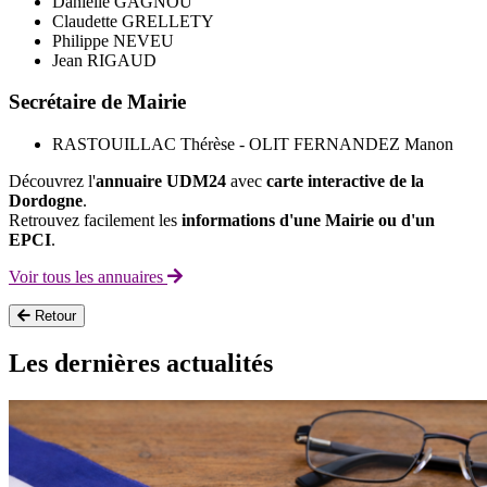
Danielle GAGNOU
Claudette GRELLETY
Philippe NEVEU
Jean RIGAUD
Secrétaire de Mairie
RASTOUILLAC Thérèse - OLIT FERNANDEZ Manon
Découvrez l'
annuaire UDM24
avec
carte interactive de la
Dordogne
.
Retrouvez facilement les
informations d'une Mairie ou d'un
EPCI
.
Voir tous les annuaires
Retour
Les dernières actualités