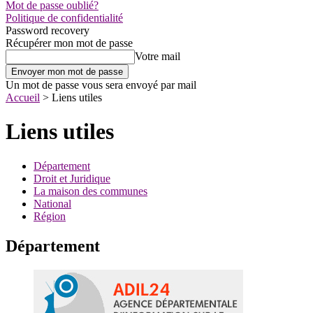
Mot de passe oublié?
Politique de confidentialité
Password recovery
Récupérer mon mot de passe
Votre mail
Un mot de passe vous sera envoyé par mail
Accueil
>
Liens utiles
Liens utiles
Département
Droit et Juridique
La maison des communes
National
Région
Département