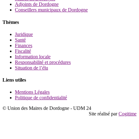
Adjoints de Dordogne
Conseillers municipaux de Dordogne
Thèmes
Juridique
Santé
Finances
Fiscalité
Information locale
Responsabilité et procédures
Situation de l’élu
Liens utiles
Mentions Légales
Politique de confidentialité
© Union des Maires de Dordogne - UDM 24
Site réalisé par
Cogitime