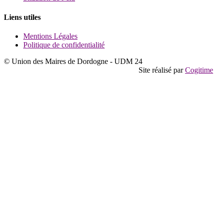
Liens utiles
Mentions Légales
Politique de confidentialité
© Union des Maires de Dordogne - UDM 24
Site réalisé par
Cogitime