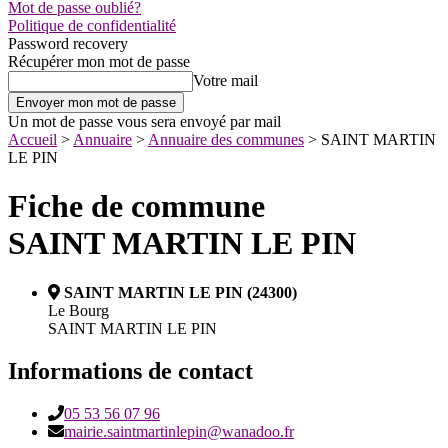
Mot de passe oublié?
Politique de confidentialité
Password recovery
Récupérer mon mot de passe
Votre mail
Un mot de passe vous sera envoyé par mail
Accueil
>
Annuaire
>
Annuaire des communes
>
SAINT MARTIN
LE PIN
Fiche de commune
SAINT MARTIN LE PIN
SAINT MARTIN LE PIN (24300)
Le Bourg
SAINT MARTIN LE PIN
Informations de contact
05 53 56 07 96
mairie.saintmartinlepin@wanadoo.fr