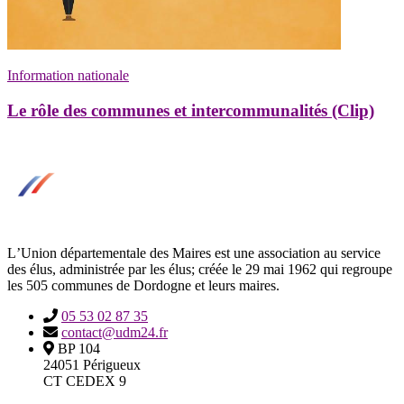
Information nationale
Le rôle des communes et intercommunalités (Clip)
LʼUnion départementale des Maires est une association au service
des élus, administrée par les élus; créée le 29 mai 1962 qui regroupe
les 505 communes de Dordogne et leurs maires.
05 53 02 87 35
contact@udm24.fr
BP 104
24051 Périgueux
CT CEDEX 9