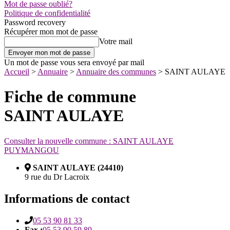
Mot de passe oublié?
Politique de confidentialité
Password recovery
Récupérer mon mot de passe
Votre mail
Un mot de passe vous sera envoyé par mail
Accueil
>
Annuaire
>
Annuaire des communes
>
SAINT AULAYE
Fiche de commune
SAINT AULAYE
Consulter la nouvelle commune : SAINT AULAYE
PUYMANGOU
SAINT AULAYE (24410)
9 rue du Dr Lacroix
Informations de contact
05 53 90 81 33
Fax :
05 53 90 59 89