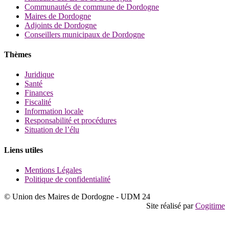
Communautés de commune de Dordogne
Maires de Dordogne
Adjoints de Dordogne
Conseillers municipaux de Dordogne
Thèmes
Juridique
Santé
Finances
Fiscalité
Information locale
Responsabilité et procédures
Situation de l’élu
Liens utiles
Mentions Légales
Politique de confidentialité
© Union des Maires de Dordogne - UDM 24
Site réalisé par
Cogitime