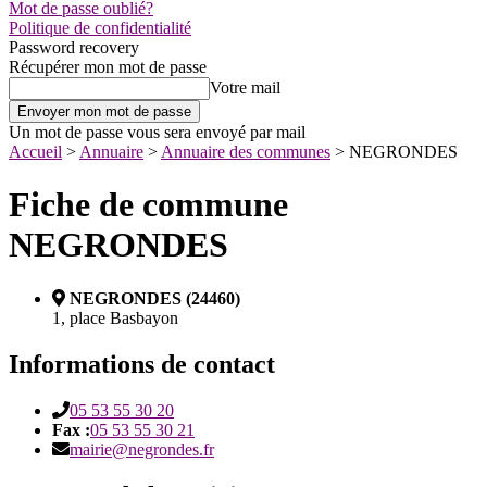
Mot de passe oublié?
Politique de confidentialité
Password recovery
Récupérer mon mot de passe
Votre mail
Un mot de passe vous sera envoyé par mail
Accueil
>
Annuaire
>
Annuaire des communes
>
NEGRONDES
Fiche de commune
NEGRONDES
NEGRONDES (24460)
1, place Basbayon
Informations de contact
05 53 55 30 20
Fax :
05 53 55 30 21
mairie@negrondes.fr