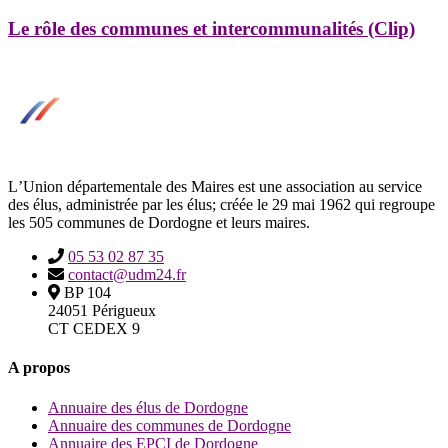
Le rôle des communes et intercommunalités (Clip)
LʼUnion départementale des Maires est une association au service
des élus, administrée par les élus; créée le 29 mai 1962 qui regroupe
les 505 communes de Dordogne et leurs maires.
05 53 02 87 35
contact@udm24.fr
BP 104
24051 Périgueux
CT CEDEX 9
A propos
Annuaire des élus de Dordogne
Annuaire des communes de Dordogne
Annuaire des EPCI de Dordogne