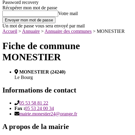
Password recovery
Récupérer mon mot de passe
Votre mail
Un mot de passe vous sera envoyé par mail
Accueil
>
Annuaire
>
Annuaire des communes
>
MONESTIER
Fiche de commune
MONESTIER
MONESTIER (24240)
Le Bourg
Informations de contact
05 53 58 81 22
Fax :
05 53 24 00 34
mairie.monestier24@orange.fr
A propos de la mairie