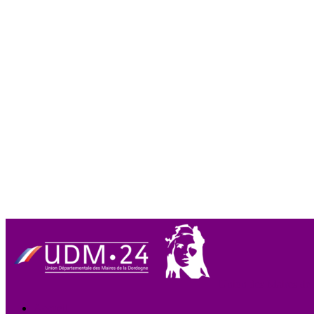
Union des Maires de
Accueil