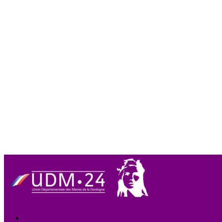
Union des Maires de
Accueil