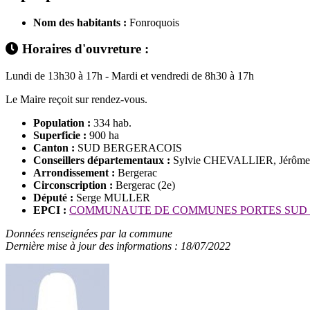
Nom des habitants :
Fonroquois
Horaires d'ouvreture :
Lundi de 13h30 à 17h - Mardi et vendredi de 8h30 à 17h
Le Maire reçoit sur rendez-vous.
Population :
334 hab.
Superficie :
900 ha
Canton :
SUD BERGERACOIS
Conseillers départementaux :
Sylvie CHEVALLIER, Jérôm
Arrondissement :
Bergerac
Circonscription :
Bergerac (2e)
Député :
Serge MULLER
EPCI :
COMMUNAUTE DE COMMUNES PORTES SUD
Données renseignées par la commune
Dernière mise à jour des informations : 18/07/2022