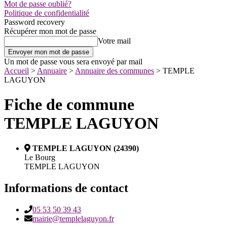
Mot de passe oublié?
Politique de confidentialité
Password recovery
Récupérer mon mot de passe
Votre mail
Un mot de passe vous sera envoyé par mail
Accueil
>
Annuaire
>
Annuaire des communes
>
TEMPLE
LAGUYON
Fiche de commune
TEMPLE LAGUYON
TEMPLE LAGUYON (24390)
Le Bourg
TEMPLE LAGUYON
Informations de contact
05 53 50 39 43
mairie@templelaguyon.fr