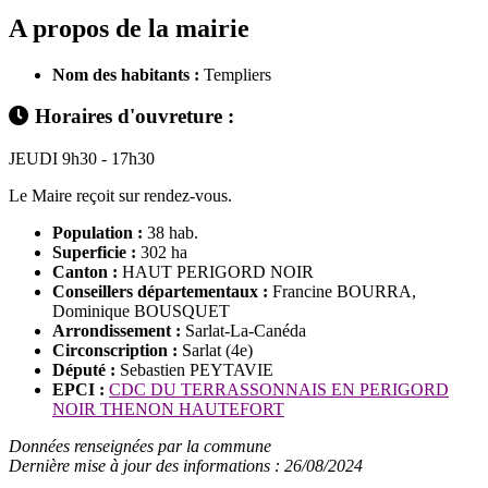
A propos de la mairie
Nom des habitants :
Templiers
Horaires d'ouvreture :
JEUDI 9h30 - 17h30
Le Maire reçoit sur rendez-vous.
Population :
38 hab.
Superficie :
302 ha
Canton :
HAUT PERIGORD NOIR
Conseillers départementaux :
Francine BOURRA,
Dominique BOUSQUET
Arrondissement :
Sarlat-La-Canéda
Circonscription :
Sarlat (4e)
Député :
Sebastien PEYTAVIE
EPCI :
CDC DU TERRASSONNAIS EN PERIGORD
NOIR THENON HAUTEFORT
Données renseignées par la commune
Dernière mise à jour des informations : 26/08/2024