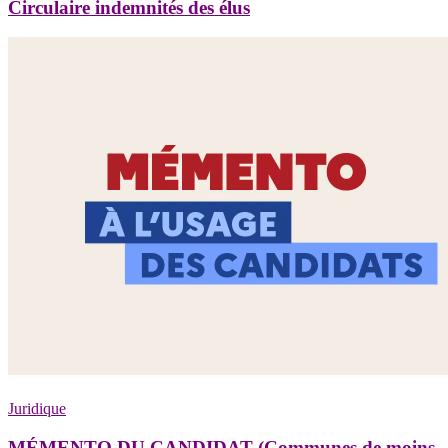
Circulaire indemnités des élus
Juridique
MÉMENTO DU CANDIDAT (Communes de moins