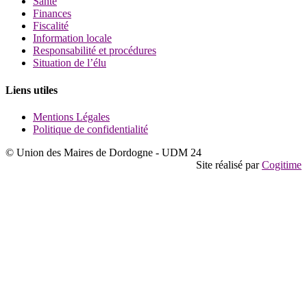
Santé
Finances
Fiscalité
Information locale
Responsabilité et procédures
Situation de l’élu
Liens utiles
Mentions Légales
Politique de confidentialité
© Union des Maires de Dordogne - UDM 24
Site réalisé par
Cogitime