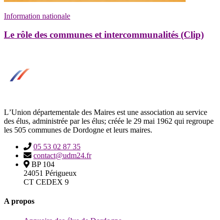
Information nationale
Le rôle des communes et intercommunalités (Clip)
LʼUnion départementale des Maires est une association au service
des élus, administrée par les élus; créée le 29 mai 1962 qui regroupe
les 505 communes de Dordogne et leurs maires.
05 53 02 87 35
contact@udm24.fr
BP 104
24051 Périgueux
CT CEDEX 9
A propos