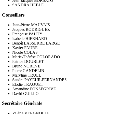
Jean-Jacques BORSATO
SANDRA HEBLE
Conseillers
Jean-Pierre MAUVAIS
Jacques RODRIGUEZ
Françoise PAUTY
Isabelle HIERNARD
Benoît LASSERRE LARGE
Xavier FAURE
Nicole COLAS
Marie-Thérèse COLORADO
Patrice DOUBLET
Bruno NOREVE
Pierre GANDELIN
Maryline TRUEL
Sandra PAYEUR-FERNANDES
Elodie TRAQUET
Amandine FONSEGRIVE
David GUILLOT
Secrétaire Générale
Valérie VERGNOLLE