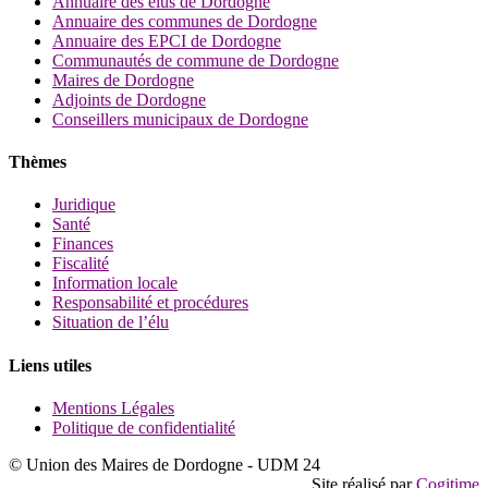
Annuaire des élus de Dordogne
Annuaire des communes de Dordogne
Annuaire des EPCI de Dordogne
Communautés de commune de Dordogne
Maires de Dordogne
Adjoints de Dordogne
Conseillers municipaux de Dordogne
Thèmes
Juridique
Santé
Finances
Fiscalité
Information locale
Responsabilité et procédures
Situation de l’élu
Liens utiles
Mentions Légales
Politique de confidentialité
© Union des Maires de Dordogne - UDM 24
Site réalisé par
Cogitime