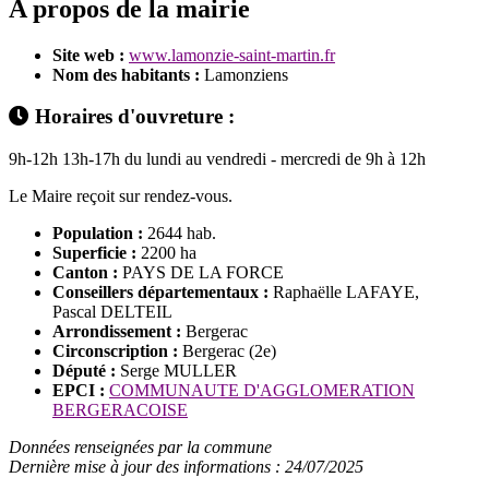
A propos de la mairie
Site web :
www.lamonzie-saint-martin.fr
Nom des habitants :
Lamonziens
Horaires d'ouvreture :
9h-12h 13h-17h du lundi au vendredi - mercredi de 9h à 12h
Le Maire reçoit sur rendez-vous.
Population :
2644 hab.
Superficie :
2200 ha
Canton :
PAYS DE LA FORCE
Conseillers départementaux :
Raphaëlle LAFAYE,
Pascal DELTEIL
Arrondissement :
Bergerac
Circonscription :
Bergerac (2e)
Député :
Serge MULLER
EPCI :
COMMUNAUTE D'AGGLOMERATION
BERGERACOISE
Données renseignées par la commune
Dernière mise à jour des informations : 24/07/2025