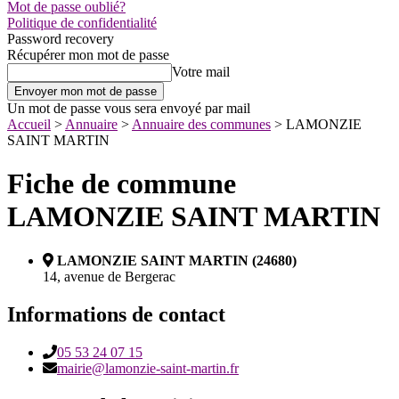
Mot de passe oublié?
Politique de confidentialité
Password recovery
Récupérer mon mot de passe
Votre mail
Un mot de passe vous sera envoyé par mail
Accueil
>
Annuaire
>
Annuaire des communes
>
LAMONZIE
SAINT MARTIN
Fiche de commune
LAMONZIE SAINT MARTIN
LAMONZIE SAINT MARTIN (24680)
14, avenue de Bergerac
Informations de contact
05 53 24 07 15
mairie@lamonzie-saint-martin.fr