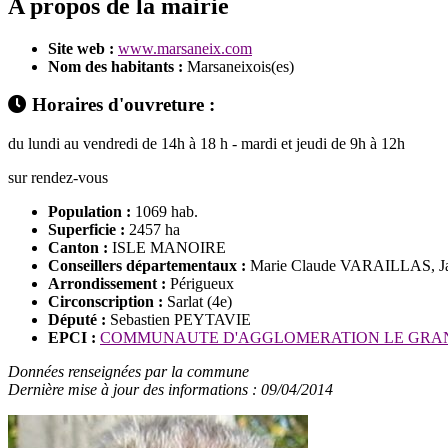
A propos de la mairie
Site web :
www.marsaneix.com
Nom des habitants :
Marsaneixois(es)
Horaires d'ouvreture :
du lundi au vendredi de 14h à 18 h - mardi et jeudi de 9h à 12h
sur rendez-vous
Population :
1069 hab.
Superficie :
2457 ha
Canton :
ISLE MANOIRE
Conseillers départementaux :
Marie Claude VARAILLAS, 
Arrondissement :
Périgueux
Circonscription :
Sarlat (4e)
Député :
Sebastien PEYTAVIE
EPCI :
COMMUNAUTE D'AGGLOMERATION LE GRA
Données renseignées par la commune
Dernière mise à jour des informations : 09/04/2014