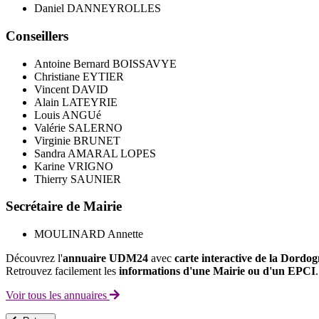
Daniel DANNEYROLLES
Conseillers
Antoine Bernard BOISSAVYE
Christiane EYTIER
Vincent DAVID
Alain LATEYRIE
Louis ANGUé
Valérie SALERNO
Virginie BRUNET
Sandra AMARAL LOPES
Karine VRIGNO
Thierry SAUNIER
Secrétaire de Mairie
MOULINARD Annette
Découvrez l'
annuaire UDM24
avec
carte interactive de la Dordo
Retrouvez facilement les
informations d'une Mairie ou d'un EPCI
.
Voir tous les annuaires