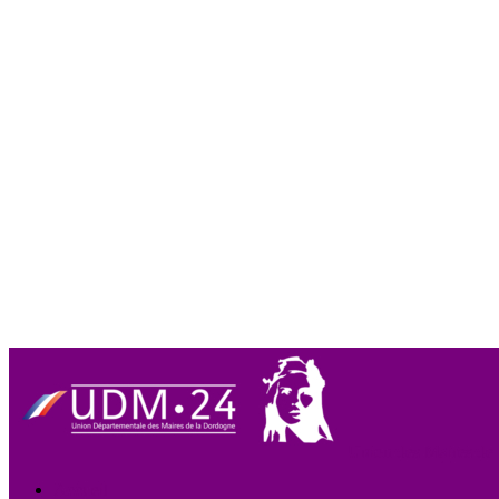
Union des Maires de
Accueil