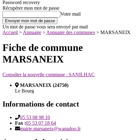
Password recovery
Récupérer mon mot de passe
Votre mail
Un mot de passe vous sera envoyé par mail
Accueil
>
Annuaire
>
Annuaire des communes
>
MARSANEIX
Fiche de commune
MARSANEIX
Consulter la nouvelle commune : SANILHAC
MARSANEIX (24750)
Le Bourg
Informations de contact
05 53 08 98 10
Fax :
05 53 07 18 64
mairie.marsaneix@wanadoo.fr