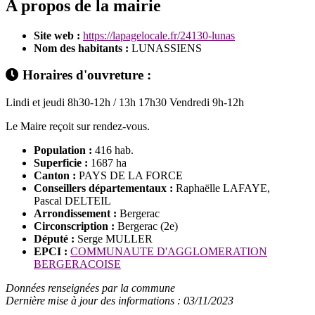
A propos de la mairie
Site web :
https://lapagelocale.fr/24130-lunas
Nom des habitants :
LUNASSIENS
Horaires d'ouvreture :
Lindi et jeudi 8h30-12h / 13h 17h30 Vendredi 9h-12h
Le Maire reçoit sur rendez-vous.
Population :
416 hab.
Superficie :
1687 ha
Canton :
PAYS DE LA FORCE
Conseillers départementaux :
Raphaëlle LAFAYE,
Pascal DELTEIL
Arrondissement :
Bergerac
Circonscription :
Bergerac (2e)
Député :
Serge MULLER
EPCI :
COMMUNAUTE D'AGGLOMERATION
BERGERACOISE
Données renseignées par la commune
Dernière mise à jour des informations : 03/11/2023