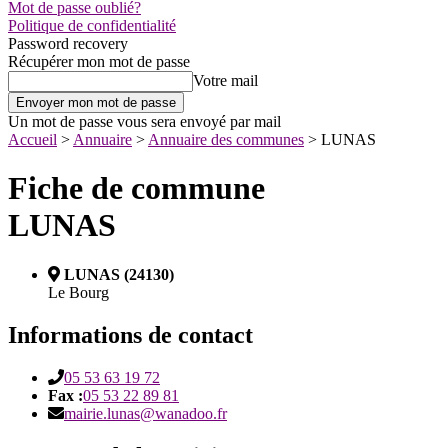
Mot de passe oublié?
Politique de confidentialité
Password recovery
Récupérer mon mot de passe
Votre mail
Un mot de passe vous sera envoyé par mail
Accueil
>
Annuaire
>
Annuaire des communes
>
LUNAS
Fiche de commune
LUNAS
LUNAS (24130)
Le Bourg
Informations de contact
05 53 63 19 72
Fax :
05 53 22 89 81
mairie.lunas@wanadoo.fr