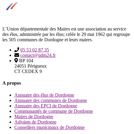
LʼUnion départementale des Maires est une association au service
des élus, administrée par les élus; créée le 29 mai 1962 qui regroupe
les 505 communes de Dordogne et leurs maires.
05 53 02 87 35
contact@udm24.fr
BP 104
24051 Périgueux
CT CEDEX 9
A propos
Annuaire des élus de Dordogne
Annuaire des communes de Dordogne
Annuaire des EPCI de Dordogne
Communautés de commune de Dordogne
Maires de Dordogne
Adjoints de Dordogne
Conseillers municipaux de Dordogne