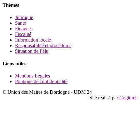
Thèmes
Juridique
Santé
Finances
Fiscalité
Information locale
Responsabilité et procédures
Situation de l’élu
Liens utiles
Mentions Légales
Politique de confidentialité
© Union des Maires de Dordogne - UDM 24
Site réalisé par
Cogitime