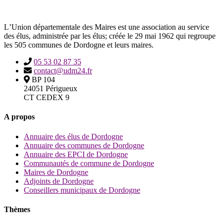
LʼUnion départementale des Maires est une association au service
des élus, administrée par les élus; créée le 29 mai 1962 qui regroupe
les 505 communes de Dordogne et leurs maires.
05 53 02 87 35
contact@udm24.fr
BP 104
24051 Périgueux
CT CEDEX 9
A propos
Annuaire des élus de Dordogne
Annuaire des communes de Dordogne
Annuaire des EPCI de Dordogne
Communautés de commune de Dordogne
Maires de Dordogne
Adjoints de Dordogne
Conseillers municipaux de Dordogne
Thèmes