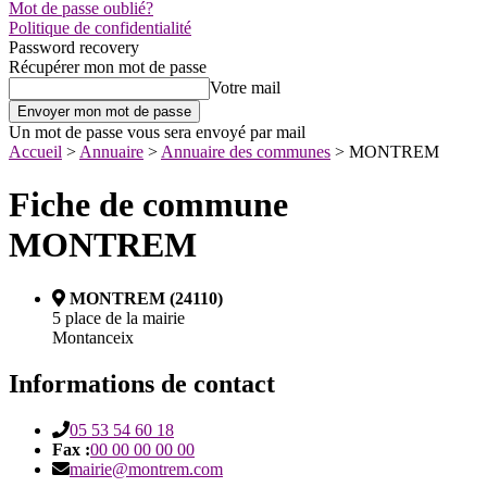
Mot de passe oublié?
Politique de confidentialité
Password recovery
Récupérer mon mot de passe
Votre mail
Un mot de passe vous sera envoyé par mail
Accueil
>
Annuaire
>
Annuaire des communes
>
MONTREM
Fiche de commune
MONTREM
MONTREM (24110)
5 place de la mairie
Montanceix
Informations de contact
05 53 54 60 18
Fax :
00 00 00 00 00
mairie@montrem.com