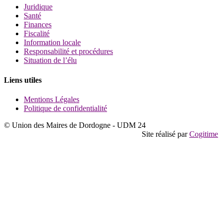
Juridique
Santé
Finances
Fiscalité
Information locale
Responsabilité et procédures
Situation de l’élu
Liens utiles
Mentions Légales
Politique de confidentialité
© Union des Maires de Dordogne - UDM 24
Site réalisé par
Cogitime