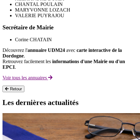
CHANTAL POULAIN
MARYVONNE LOZACH
VALERIE PUYRAJOU
Secrétaire de Mairie
Corine CHATAIN
Découvrez l'
annuaire UDM24
avec
carte interactive de la
Dordogne
.
Retrouvez facilement les
informations d'une Mairie ou d'un
EPCI
.
Voir tous les annuaires
Retour
Les dernières actualités