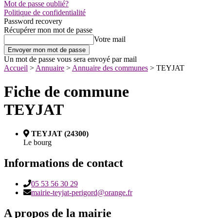
Mot de passe oublié?
Politique de confidentialité
Password recovery
Récupérer mon mot de passe
Votre mail
Un mot de passe vous sera envoyé par mail
Accueil
>
Annuaire
>
Annuaire des communes
>
TEYJAT
Fiche de commune
TEYJAT
TEYJAT (24300)
Le bourg
Informations de contact
05 53 56 30 29
mairie-teyjat-perigord@orange.fr
A propos de la mairie