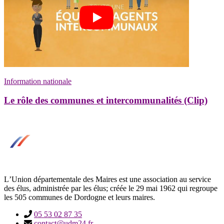
Information nationale
Le rôle des communes et intercommunalités (Clip)
LʼUnion départementale des Maires est une association au service
des élus, administrée par les élus; créée le 29 mai 1962 qui regroupe
les 505 communes de Dordogne et leurs maires.
05 53 02 87 35
contact@udm24.fr