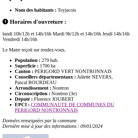
Nom des habitants :
Teyjacois
Horaires d'ouvreture :
lundi 10h/12h et 14h/16h Mardi 9h/12h et 14h/16h Jeudi 14h/16h
Vendredi 14h/16h
Le Maire reçoit sur rendez-vous.
Population :
279 hab.
Superficie :
1700 ha
Canton :
PERIGORD VERT NONTRONNAIS
Conseillers départementaux :
Juliette NEVERS,
Pascal BOURDEAU
Arrondissement :
Nontron
Circonscription :
Nontron (3e)
Député :
Florence JOUBERT
EPCI :
COMMUNAUTE DE COMMUNES DU
PERIGORD NONTRONNAIS
Données renseignées par la commune
Dernière mise à jour des informations : 09/01/2024