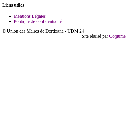
Liens utiles
Mentions Légales
Politique de confidentialité
© Union des Maires de Dordogne - UDM 24
Site réalisé par
Cogitime