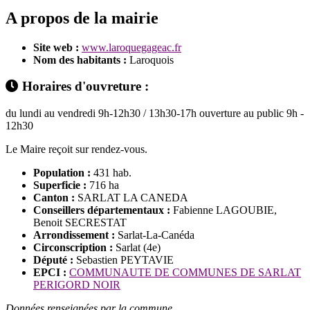
A propos de la mairie
Site web :
www.laroquegageac.fr
Nom des habitants :
Laroquois
Horaires d'ouvreture :
du lundi au vendredi 9h-12h30 / 13h30-17h ouverture au public 9h -
12h30
Le Maire reçoit sur rendez-vous.
Population :
431 hab.
Superficie :
716 ha
Canton :
SARLAT LA CANEDA
Conseillers départementaux :
Fabienne LAGOUBIE,
Benoit SECRESTAT
Arrondissement :
Sarlat-La-Canéda
Circonscription :
Sarlat (4e)
Député :
Sebastien PEYTAVIE
EPCI :
COMMUNAUTE DE COMMUNES DE SARLAT
PERIGORD NOIR
Données renseignées par la commune