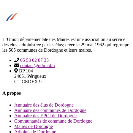
LʼUnion départementale des Maires est une association au service
des élus, administrée par les élus; créée le 29 mai 1962 qui regroupe
les 505 communes de Dordogne et leurs maires.
05 53 02 87 35
contact@udm24.fr
BP 104
24051 Périgueux
CT CEDEX 9
A propos
Annuaire des élus de Dordogne
Annuaire des communes de Dordogne
Annuaire des EPCI de Dordogne
Communautés de commune de Dordogne
Maires de Dordogne
Adjoints de Dordogne