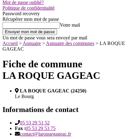
Mot de passe oublié?
Politique de confidentialité
Password recovery
Récupérer mon mot de passe
Votre mail
Un mot de passe vous sera envoyé par mail
Accueil
>
Annuaire
>
Annuaire des communes
>
LA ROQUE
GAGEAC
Fiche de commune
LA ROQUE GAGEAC
LA ROQUE GAGEAC (24250)
Le Bourg
Informations de contact
05 53 29 51 52
Fax :
05 53 29 53 75
contact@laroquegageac.fr