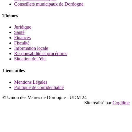
Conseillers municipaux de Dordogne
Thèmes
Juridique
Santé
Finances
Fiscalité
Information locale
Responsabilité et procédures
Situation de l’élu
Liens utiles
Mentions Légales
Politique de confidentialité
© Union des Maires de Dordogne - UDM 24
Site réalisé par
Cogitime