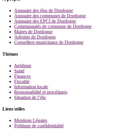
Annuaire des élus de Dordogne
Annuaire des communes de Dordogne
Annuaire des EPCI de Dordogne
Communautés de commune de Dordogne
Maires de Dordogne
Adjoints de Dordogne
Conseillers municipaux de Dordogne
Thèmes
Juridique
Santé
Finances
Fiscalité
Information locale
Responsabilité et procédures
Situation de l’élu
Liens utiles
Mentions Légales
Politique de confidentialité