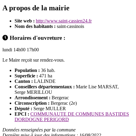
A propos de la mairie
Site web :
http://www.saint-cassien24.fr
Nom des habitants :
saint-cassinois
Horaires d'ouvreture :
lundi 14h00 17h00
Le Maire reçoit sur rendez-vous.
Population :
36 hab.
Superficie :
471 ha
Canton :
LALINDE
Conseillers départementaux :
Marie Lise MARSAT,
Serge MERILLOU
Arrondissement :
Bergerac
Circonscription :
Bergerac (2e)
Député :
Serge MULLER
EPCI :
COMMUNAUTE DE COMMUNES BASTIDES
DORDOGNE PERIGORD
Données renseignées par la commune
Dernière mise à jour des informations : 16/08/2022