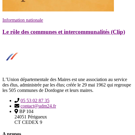
Information nationale
Le rôle des communes et intercommunalités (Clip)
LʼUnion départementale des Maires est une association au service
des élus, administrée par les élus; créée le 29 mai 1962 qui regroupe
les 505 communes de Dordogne et leurs maires.
05 53 02 87 35
contact@udm24.fr
BP 104
24051 Périgueux
CT CEDEX 9
A propos