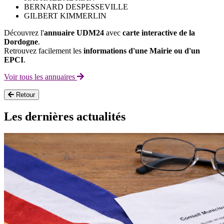
BERNARD DESPESSEVILLE
GILBERT KIMMERLIN
Découvrez l'
annuaire UDM24
avec
carte interactive de la
Dordogne
.
Retrouvez facilement les
informations d'une Mairie ou d'un
EPCI
.
Voir tous les annuaires
Retour
Les dernières actualités