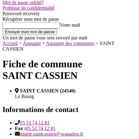
Mot de passe oublié?
Politique de confidentialité
Password recovery
Récupérer mon mot de passe
Votre mail
Un mot de passe vous sera envoyé par mail
Accueil
>
Annuaire
>
Annuaire des communes
>
SAINT
CASSIEN
Fiche de commune
SAINT CASSIEN
SAINT CASSIEN (24540)
Le Bourg
Informations de contact
05 53 74 12 81
Fax :
05 53 74 12 81
mairie.saintcassien@wanadoo.fr