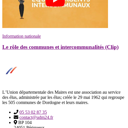
Information nationale
Le rôle des communes et intercommunalités (Clip)
LʼUnion départementale des Maires est une association au service
des élus, administrée par les élus; créée le 29 mai 1962 qui regroupe
les 505 communes de Dordogne et leurs maires.
05 53 02 87 35
contact@udm24.fr
BP 104
24051 Périgueux