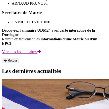
ARNAUD PRUVOST
Secrétaire de Mairie
CAMILLERI VIRGINIE
Découvrez l'
annuaire UDM24
avec
carte interactive de la
Dordogne
.
Retrouvez facilement les
informations d'une Mairie ou d'un
EPCI
.
Voir tous les annuaires
Retour
Les dernières actualités