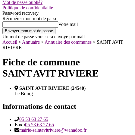
Mot de passe oublié?
Politique de confidentialité
Password recovery
Récupérer mon mot de passe
Votre mail
Un mot de passe vous sera envoyé par mail
Accueil
>
Annuaire
>
Annuaire des communes
>
SAINT AVIT
RIVIERE
Fiche de commune
SAINT AVIT RIVIERE
SAINT AVIT RIVIERE (24540)
Le Bourg
Informations de contact
05 53 63 27 65
Fax :
05 53 63 27 65
mairie-saintavitriviere@wanadoo.fr