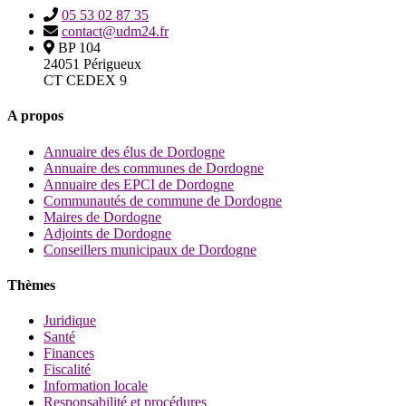
05 53 02 87 35
contact@udm24.fr
BP 104
24051 Périgueux
CT CEDEX 9
A propos
Annuaire des élus de Dordogne
Annuaire des communes de Dordogne
Annuaire des EPCI de Dordogne
Communautés de commune de Dordogne
Maires de Dordogne
Adjoints de Dordogne
Conseillers municipaux de Dordogne
Thèmes
Juridique
Santé
Finances
Fiscalité
Information locale
Responsabilité et procédures