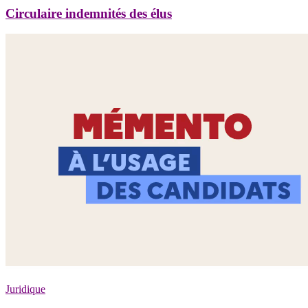
Circulaire indemnités des élus
Juridique