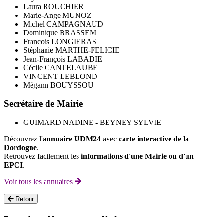
Laura ROUCHIER
Marie-Ange MUNOZ
Michel CAMPAGNAUD
Dominique BRASSEM
Francois LONGIERAS
Stéphanie MARTHE-FELICIE
Jean-François LABADIE
Cécile CANTELAUBE
VINCENT LEBLOND
Mégann BOUYSSOU
Secrétaire de Mairie
GUIMARD NADINE - BEYNEY SYLVIE
Découvrez l'
annuaire UDM24
avec
carte interactive de la
Dordogne
.
Retrouvez facilement les
informations d'une Mairie ou d'un
EPCI
.
Voir tous les annuaires
Retour