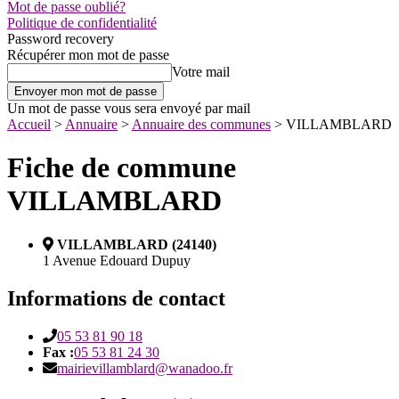
Mot de passe oublié?
Politique de confidentialité
Password recovery
Récupérer mon mot de passe
Votre mail
Un mot de passe vous sera envoyé par mail
Accueil
>
Annuaire
>
Annuaire des communes
>
VILLAMBLARD
Fiche de commune
VILLAMBLARD
VILLAMBLARD (24140)
1 Avenue Edouard Dupuy
Informations de contact
05 53 81 90 18
Fax :
05 53 81 24 30
mairievillamblard@wanadoo.fr