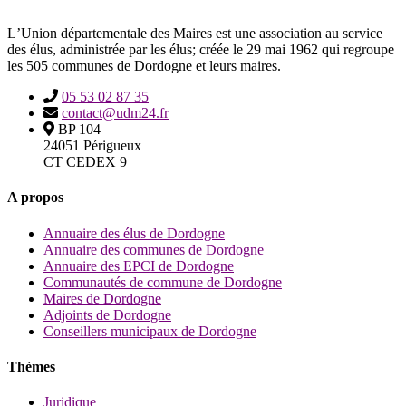
LʼUnion départementale des Maires est une association au service
des élus, administrée par les élus; créée le 29 mai 1962 qui regroupe
les 505 communes de Dordogne et leurs maires.
05 53 02 87 35
contact@udm24.fr
BP 104
24051 Périgueux
CT CEDEX 9
A propos
Annuaire des élus de Dordogne
Annuaire des communes de Dordogne
Annuaire des EPCI de Dordogne
Communautés de commune de Dordogne
Maires de Dordogne
Adjoints de Dordogne
Conseillers municipaux de Dordogne
Thèmes
Juridique