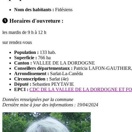
Nom des habitants :
Fidésiens
Horaires d'ouvreture :
les mardis de 9 h à 12 h
sur rendez-vous
Population :
133 hab.
Superficie :
766 ha
Canton :
VALLEE DE LA DORDOGNE
Conseillers départementaux :
Patricia LAFON-GAUTHIER,
Arrondissement :
Sarlat-La-Canéda
Circonscription :
Sarlat (4e)
Député :
Sebastien PEYTAVIE
EPCI :
CDC DE LA VALLEE DE LA DORDOGNE ET F
Données renseignées par la commune
Dernière mise à jour des informations : 19/04/2024