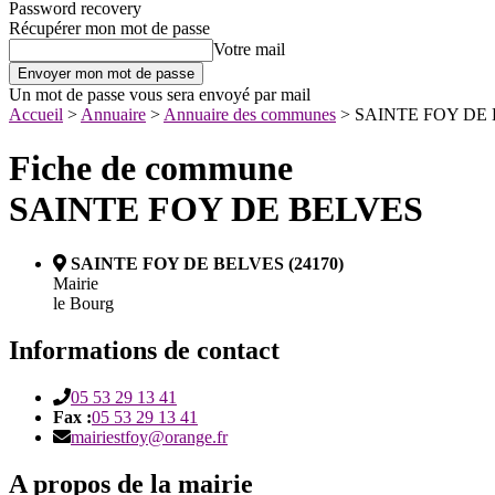
Password recovery
Récupérer mon mot de passe
Votre mail
Un mot de passe vous sera envoyé par mail
Accueil
>
Annuaire
>
Annuaire des communes
>
SAINTE FOY DE
Fiche de commune
SAINTE FOY DE BELVES
SAINTE FOY DE BELVES (24170)
Mairie
le Bourg
Informations de contact
05 53 29 13 41
Fax :
05 53 29 13 41
mairiestfoy@orange.fr
A propos de la mairie