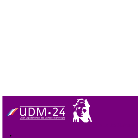
Union des Maires de
Accueil