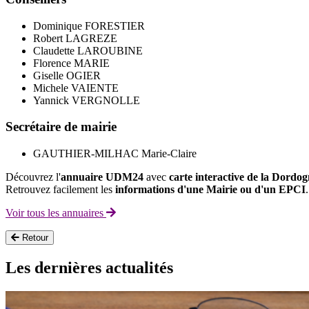
Dominique FORESTIER
Robert LAGREZE
Claudette LAROUBINE
Florence MARIE
Giselle OGIER
Michele VAIENTE
Yannick VERGNOLLE
Secrétaire de mairie
GAUTHIER-MILHAC Marie-Claire
Découvrez l'
annuaire UDM24
avec
carte interactive de la Dordo
Retrouvez facilement les
informations d'une Mairie ou d'un EPCI
.
Voir tous les annuaires
Retour
Les dernières actualités