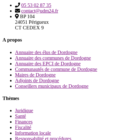
05 53 02 87 35
contact@udm24.fr
BP 104
24051 Périgueux
CT CEDEX 9
A propos
Annuaire des élus de Dordogne
Annuaire des communes de Dordogne
Annuaire des EPCI de Dordogne
Communautés de commune de Dordogne
Maires de Dordogne
Adjoints de Dordogne
Conseillers municipaux de Dordogne
Thèmes
Juridique
Santé
Finances
Fiscalité
Information locale
Responsabilité et procédures