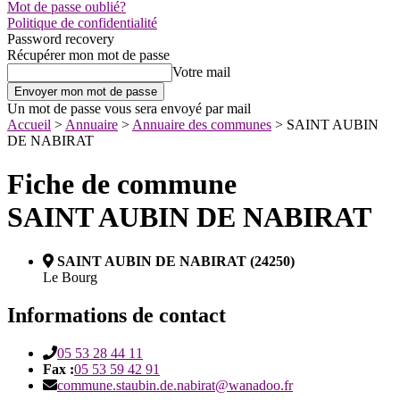
Mot de passe oublié?
Politique de confidentialité
Password recovery
Récupérer mon mot de passe
Votre mail
Un mot de passe vous sera envoyé par mail
Accueil
>
Annuaire
>
Annuaire des communes
>
SAINT AUBIN
DE NABIRAT
Fiche de commune
SAINT AUBIN DE NABIRAT
SAINT AUBIN DE NABIRAT (24250)
Le Bourg
Informations de contact
05 53 28 44 11
Fax :
05 53 59 42 91
commune.staubin.de.nabirat@wanadoo.fr