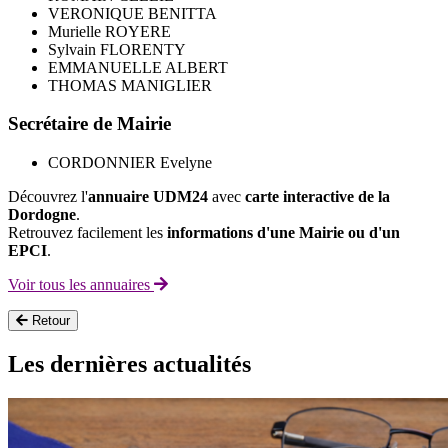
VERONIQUE BENITTA
Murielle ROYERE
Sylvain FLORENTY
EMMANUELLE ALBERT
THOMAS MANIGLIER
Secrétaire de Mairie
CORDONNIER Evelyne
Découvrez l'
annuaire UDM24
avec
carte interactive de la
Dordogne
.
Retrouvez facilement les
informations d'une Mairie ou d'un
EPCI
.
Voir tous les annuaires
Retour
Les dernières actualités