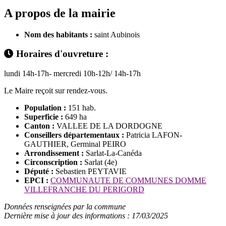
A propos de la mairie
Nom des habitants :
saint Aubinois
Horaires d'ouvreture :
lundi 14h-17h- mercredi 10h-12h/ 14h-17h
Le Maire reçoit sur rendez-vous.
Population :
151 hab.
Superficie :
649 ha
Canton :
VALLEE DE LA DORDOGNE
Conseillers départementaux :
Patricia LAFON-
GAUTHIER, Germinal PEIRO
Arrondissement :
Sarlat-La-Canéda
Circonscription :
Sarlat (4e)
Député :
Sebastien PEYTAVIE
EPCI :
COMMUNAUTE DE COMMUNES DOMME
VILLEFRANCHE DU PERIGORD
Données renseignées par la commune
Dernière mise à jour des informations : 17/03/2025