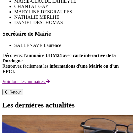
MARIE-CLAUDE LAHIEYTE
CHANTAL GAY
MARYLINE DESGRAUPES
NATHALIE MERLHE
DANIEL DESTHOMAS
Secrétaire de Mairie
SALLENAVE Laurence
Découvrez l'
annuaire UDM24
avec
carte interactive de la
Dordogne
.
Retrouvez facilement les
informations d'une Mairie ou d'un
EPCI
.
Voir tous les annuaires
Retour
Les dernières actualités