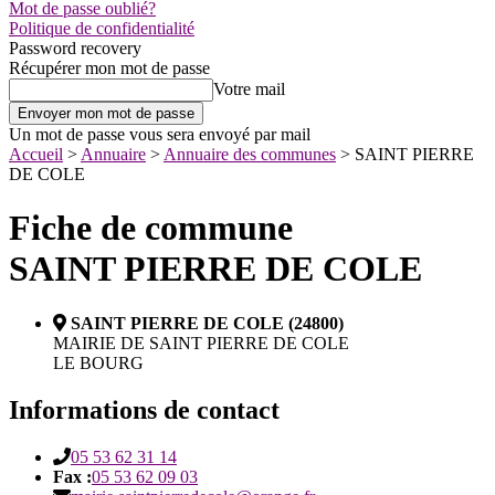
Mot de passe oublié?
Politique de confidentialité
Password recovery
Récupérer mon mot de passe
Votre mail
Un mot de passe vous sera envoyé par mail
Accueil
>
Annuaire
>
Annuaire des communes
>
SAINT PIERRE
DE COLE
Fiche de commune
SAINT PIERRE DE COLE
SAINT PIERRE DE COLE (24800)
MAIRIE DE SAINT PIERRE DE COLE
LE BOURG
Informations de contact
05 53 62 31 14
Fax :
05 53 62 09 03