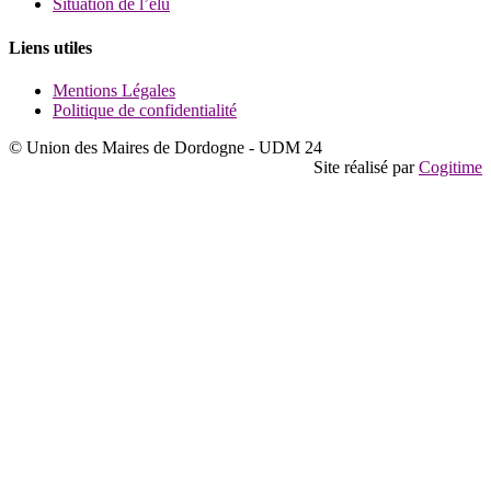
Situation de l’élu
Liens utiles
Mentions Légales
Politique de confidentialité
© Union des Maires de Dordogne - UDM 24
Site réalisé par
Cogitime