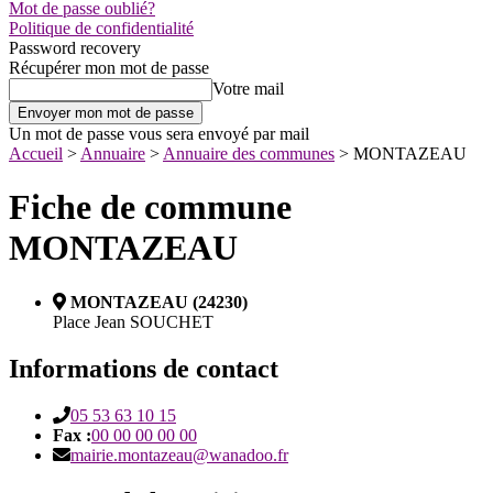
Mot de passe oublié?
Politique de confidentialité
Password recovery
Récupérer mon mot de passe
Votre mail
Un mot de passe vous sera envoyé par mail
Accueil
>
Annuaire
>
Annuaire des communes
>
MONTAZEAU
Fiche de commune
MONTAZEAU
MONTAZEAU (24230)
Place Jean SOUCHET
Informations de contact
05 53 63 10 15
Fax :
00 00 00 00 00
mairie.montazeau@wanadoo.fr