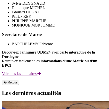
Sylvie DEYGNAUD
Dominique MICHEL
Edouard DUGAT
Patrick REY
PHILIPPE MARCHE
MONIQUE MORSOMME
Secrétaire de Mairie
BARTHELEMY Fabienne
Découvrez l'
annuaire UDM24
avec
carte interactive de la
Dordogne
.
Retrouvez facilement les
informations d'une Mairie ou d'un
EPCI
.
Voir tous les annuaires
Retour
Les dernières actualités