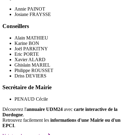
Annie PAINOT
Josiane FRAYSSE
Conseillers
Alain MATHIEU
Karine BON
Joël PARKITNY
Eric PORTE
Xavier ALARD
Ghislain MARIEL
Philippe ROUSSET
Driss DEVIERS
Secrétaire de Mairie
PENAUD Cécile
Découvrez l'
annuaire UDM24
avec
carte interactive de la
Dordogne
.
Retrouvez facilement les
informations d'une Mairie ou d'un
EPCI
.