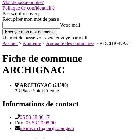
Mot de passe oublié?
Politique de confidentialité
Password recovery
Récupérer mon mot de passe
Votre mail
Un mot de passe vous sera envoyé par mail
Accueil
>
Annuaire
>
Annuaire des communes
>
ARCHIGNAC
Fiche de commune
ARCHIGNAC
ARCHIGNAC (24590)
23 Place Saint Etienne
Informations de contact
05 53 28 86 17
Fax :
05 53 29 08 90
mairie.archignac@orange.fr