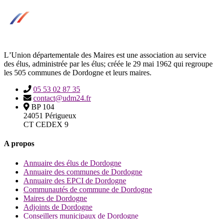
LʼUnion départementale des Maires est une association au service
des élus, administrée par les élus; créée le 29 mai 1962 qui regroupe
les 505 communes de Dordogne et leurs maires.
05 53 02 87 35
contact@udm24.fr
BP 104
24051 Périgueux
CT CEDEX 9
A propos
Annuaire des élus de Dordogne
Annuaire des communes de Dordogne
Annuaire des EPCI de Dordogne
Communautés de commune de Dordogne
Maires de Dordogne
Adjoints de Dordogne
Conseillers municipaux de Dordogne