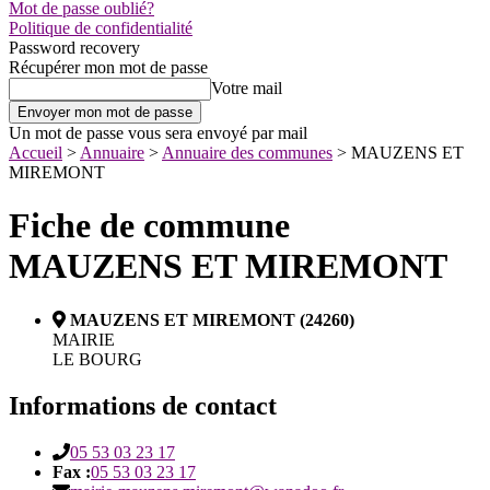
Mot de passe oublié?
Politique de confidentialité
Password recovery
Récupérer mon mot de passe
Votre mail
Un mot de passe vous sera envoyé par mail
Accueil
>
Annuaire
>
Annuaire des communes
>
MAUZENS ET
MIREMONT
Fiche de commune
MAUZENS ET MIREMONT
MAUZENS ET MIREMONT (24260)
MAIRIE
LE BOURG
Informations de contact
05 53 03 23 17
Fax :
05 53 03 23 17