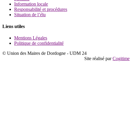
Information locale
Responsabilité et procédures
Situation de l’élu
Liens utiles
Mentions Légales
Politique de confidentialité
© Union des Maires de Dordogne - UDM 24
Site réalisé par
Cogitime