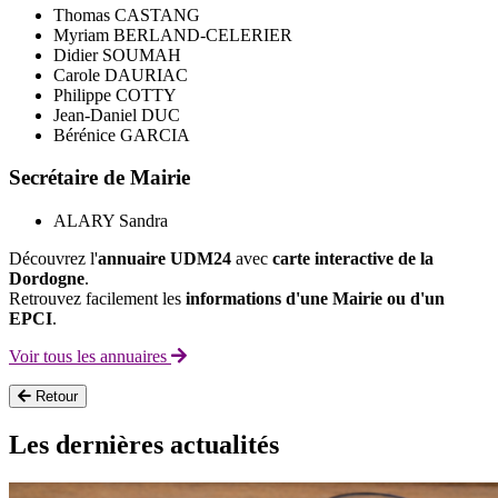
Thomas CASTANG
Myriam BERLAND-CELERIER
Didier SOUMAH
Carole DAURIAC
Philippe COTTY
Jean-Daniel DUC
Bérénice GARCIA
Secrétaire de Mairie
ALARY Sandra
Découvrez l'
annuaire UDM24
avec
carte interactive de la
Dordogne
.
Retrouvez facilement les
informations d'une Mairie ou d'un
EPCI
.
Voir tous les annuaires
Retour
Les dernières actualités