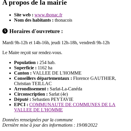
A propos de la mairie
Site web :
www.thonac.fr
Nom des habitants :
thonacois
Horaires d'ouvreture :
Mardi 9h-12h et 14h-16h, jeudi 12h-18h, vendredi 9h-12h
Le Maire reçoit sur rendez-vous.
Population :
254 hab.
Superficie :
1162 ha
Canton :
VALLEE DE L'HOMME
Conseillers départementaux :
Florence GAUTHIER,
Christian TEILLAC
Arrondissement :
Sarlat-La-Canéda
Circonscription :
Sarlat (4e)
Député :
Sebastien PEYTAVIE
EPCI :
COMMUNAUTE DE COMMUNES DE LA
VALLEE DE L'HOMME
Données renseignées par la commune
Dernière mise à jour des informations : 19/08/2022