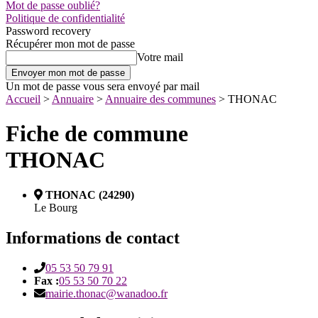
Mot de passe oublié?
Politique de confidentialité
Password recovery
Récupérer mon mot de passe
Votre mail
Un mot de passe vous sera envoyé par mail
Accueil
>
Annuaire
>
Annuaire des communes
>
THONAC
Fiche de commune
THONAC
THONAC (24290)
Le Bourg
Informations de contact
05 53 50 79 91
Fax :
05 53 50 70 22
mairie.thonac@wanadoo.fr