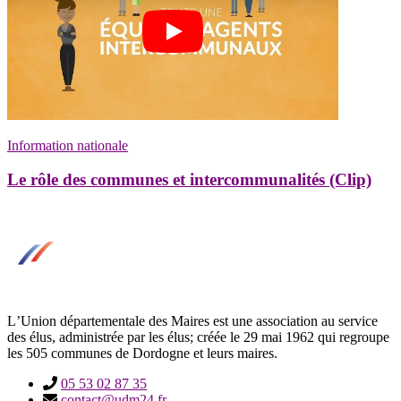
Information nationale
Le rôle des communes et intercommunalités (Clip)
LʼUnion départementale des Maires est une association au service
des élus, administrée par les élus; créée le 29 mai 1962 qui regroupe
les 505 communes de Dordogne et leurs maires.
05 53 02 87 35
contact@udm24.fr