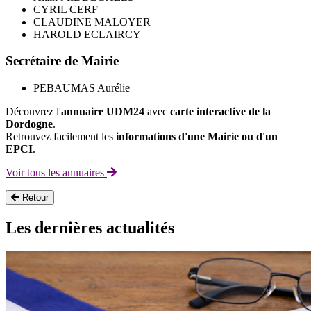
CYRIL CERF
CLAUDINE MALOYER
HAROLD ECLAIRCY
Secrétaire de Mairie
PEBAUMAS Aurélie
Découvrez l'
annuaire UDM24
avec
carte interactive de la
Dordogne
.
Retrouvez facilement les
informations d'une Mairie ou d'un
EPCI
.
Voir tous les annuaires
Retour
Les dernières actualités