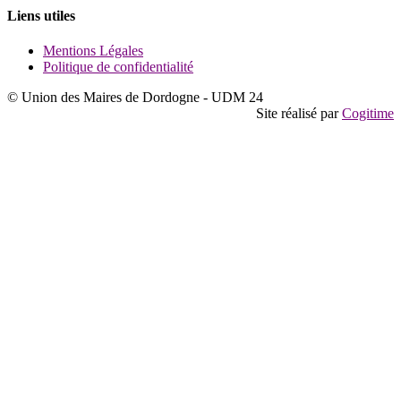
Liens utiles
Mentions Légales
Politique de confidentialité
© Union des Maires de Dordogne - UDM 24
Site réalisé par
Cogitime