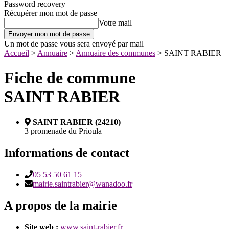
Password recovery
Récupérer mon mot de passe
Votre mail
Un mot de passe vous sera envoyé par mail
Accueil
>
Annuaire
>
Annuaire des communes
>
SAINT RABIER
Fiche de commune
SAINT RABIER
SAINT RABIER (24210)
3 promenade du Prioula
Informations de contact
05 53 50 61 15
mairie.saintrabier@wanadoo.fr
A propos de la mairie
Site web :
www.saint-rabier.fr