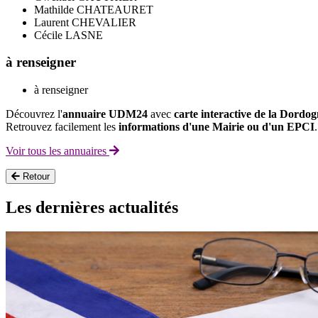
Mathilde CHATEAURET
Laurent CHEVALIER
Cécile LASNE
à renseigner
à renseigner
Découvrez l'
annuaire UDM24
avec
carte interactive de la Dordo
Retrouvez facilement les
informations d'une Mairie ou d'un EPCI
.
Voir tous les annuaires
Retour
Les dernières actualités