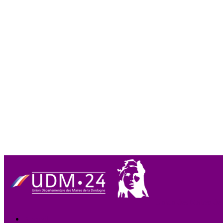
Union des Maires de
Accueil