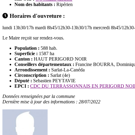
Nom des habitants :
Ripérien
Horaires d'ouvreture :
lundi 13h30/17h mardi 8h45/12h30-13h30/17h mercredi 8h45/12h30
Le Maire reçoit sur rendez-vous.
Population :
588 hab.
Superficie :
1587 ha
Canton :
HAUT PERIGORD NOIR
Conseillers départementaux :
Francine BOURRA, Domini
Arrondissement :
Sarlat-La-Canéda
Circonscription :
Sarlat (4e)
Député :
Sebastien PEYTAVIE
EPCI :
CDC DU TERRASSONNAIS EN PERIGORD NO
Données renseignées par la commune
Dernière mise à jour des informations : 28/07/2022