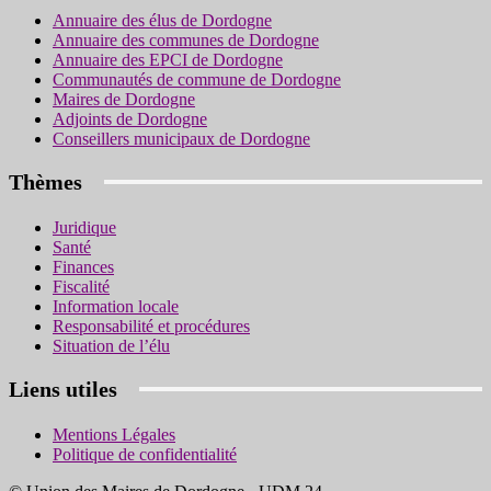
Annuaire des élus de Dordogne
Annuaire des communes de Dordogne
Annuaire des EPCI de Dordogne
Communautés de commune de Dordogne
Maires de Dordogne
Adjoints de Dordogne
Conseillers municipaux de Dordogne
Thèmes
Juridique
Santé
Finances
Fiscalité
Information locale
Responsabilité et procédures
Situation de l’élu
Liens utiles
Mentions Légales
Politique de confidentialité