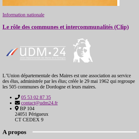
Information nationale
Le rôle des communes et intercommunalités (Clip)
LʼUnion départementale des Maires est une association au service
des élus, administrée par les élus; créée le 29 mai 1962 qui regroupe
les 505 communes de Dordogne et leurs maires.
05 53 02 87 35
contact@udm24.fr
BP 104
24051 Périgueux
CT CEDEX 9
A propos