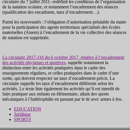
circulaire du 7 juillet 2011- redéfinit les conditions de l’organisation
de la natation scolaire, et notamment l’encadrement des séances
(qualification des encadrants, taux d’encadrement…).
Parmi les nouveautés : l’obligation d’autorisation préalable du maire
pour la participation des agents territoriaux spécialisés des écoles
maternelles (Atsem) à l’encadrement de la vie collective des séances
de natation est supprimée.
La circulaire 2017-116 du 6 octobre 2017, relative à l’encadrement
des activités physiques et sportives,
rappelle notamment la
distinction entre les activités pratiquées dans le cadre des
enseignements réguliers, et celles pratiquées dans le cadre d’une
sortie, qui doivent respecter un taux d’encadrement précis. La
circulaire rappelle les taux d’encadrement différents selon les
activités. Le texte liste également les activités qu’il est interdit de
faire pratiquer aux enfants en élémentaire, allant des sports
mécaniques à l’haltérophilie en passant par le tir avec armes à feu.
EDUCATION
Juridique
SPORTS