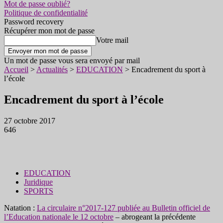
Mot de passe oublié?
Politique de confidentialité
Password recovery
Récupérer mon mot de passe
Votre mail
Un mot de passe vous sera envoyé par mail
Accueil
>
Actualités
>
EDUCATION
>
Encadrement du sport à
l’école
Encadrement du sport à l’école
27 octobre 2017
646
EDUCATION
Juridique
SPORTS
Natation :
La circulaire n°2017-127 publiée au Bulletin officiel de
l’Education nationale le 12 octobre
– abrogeant la précédente