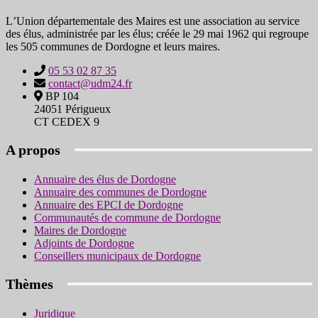
LʼUnion départementale des Maires est une association au service
des élus, administrée par les élus; créée le 29 mai 1962 qui regroupe
les 505 communes de Dordogne et leurs maires.
05 53 02 87 35
contact@udm24.fr
BP 104
24051 Périgueux
CT CEDEX 9
A propos
Annuaire des élus de Dordogne
Annuaire des communes de Dordogne
Annuaire des EPCI de Dordogne
Communautés de commune de Dordogne
Maires de Dordogne
Adjoints de Dordogne
Conseillers municipaux de Dordogne
Thèmes
Juridique