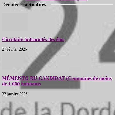
Dernières actualités
Circulaire indemnités des élus
27 février 2026
MÉMENTO DU CANDIDAT (Communes de moins
de 1 000 habitants
23 janvier 2026