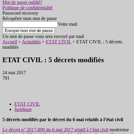
Mot de passe oublié?
Politique de confidentialité
Password recovery
Récupérer mon mot de passe
Votre mail
Un mot de passe vous sera envoyé par mail
Accueil
>
Actualités
>
ETAT CIVIL
>
ETAT CIVIL : 5 décrets
modifiés
ETAT CIVIL : 5 décrets modifiés
24 mai 2017
781
ETAT CIVIL
Juridique
5 décrets modifiés par le décret du 6 mai relatifs à l’état civil
Le décret n° 2017-890 du 6 mai 2017 relatif à l’état civil
modernise