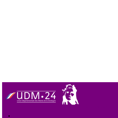
Union des Maires de
Accueil