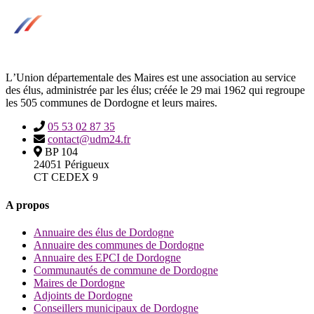
LʼUnion départementale des Maires est une association au service
des élus, administrée par les élus; créée le 29 mai 1962 qui regroupe
les 505 communes de Dordogne et leurs maires.
05 53 02 87 35
contact@udm24.fr
BP 104
24051 Périgueux
CT CEDEX 9
A propos
Annuaire des élus de Dordogne
Annuaire des communes de Dordogne
Annuaire des EPCI de Dordogne
Communautés de commune de Dordogne
Maires de Dordogne
Adjoints de Dordogne
Conseillers municipaux de Dordogne