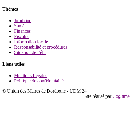
Thèmes
Juridique
Santé
Finances
Fiscalité
Information locale
Responsabilité et procédures
Situation de l’élu
Liens utiles
Mentions Légales
Politique de confidentialité
© Union des Maires de Dordogne - UDM 24
Site réalisé par
Cogitime