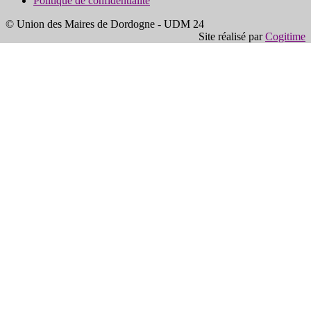
Politique de confidentialité
© Union des Maires de Dordogne - UDM 24
Site réalisé par
Cogitime