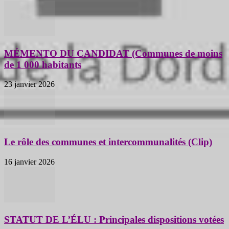
MÉMENTO DU CANDIDAT (Communes de moins
de 1 000 habitants
23 janvier 2026
Le rôle des communes et intercommunalités (Clip)
16 janvier 2026
STATUT DE L’ÉLU : Principales dispositions votées