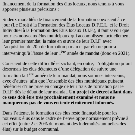
financement de la formation des élus locaux, nous tenons à vous
apporter plusieurs précisions :
Si deux modalités de financement de la formation coexistent à ce
jour (Le Droit à la Formation des Élus Locaux D.F.E.L. et le Droit
Individuel à la Formation des Elus locaux D.I.F.), il faut savoir que
pour les nouveaux élus municipaux qui accomplissent actuellement
leur premier mandat, la mise en œuvre de leur D.I.F. avec
l’acquisition de 20h de formation par an et par élu ne pourra
ère
intervenir qu’à l’issue de leur 1
année de mandat (donc en 2021).
Conscient de cette difficulté et sachant, en outre, l’obligation qu’ont
désormais les élus détenteurs d’une délégation de suivre une
ère
formation la 1
année de leur mandat, nous sommes intervenus,
avec d’autres, afin que l’ensemble des élus municipaux puissent
bénéficier d’une prise en charge de leur frais de formation par le
D.I.F. dès le début de leur mandat.
Un projet de décret allant dans
ce sens doit être très prochainement examiné et nous ne
manquerons pas de vous en tenir étroitement informés.
Dans l’attente, la formation des élus reste finançable pour les
nouveaux élus dans le cadre de l’enveloppe normalement prévue à
cet effet (entre 2 et 20% du montant des indemnités annuelles des
élus) sur le budget communal.