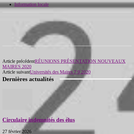
Information locale
Article précédent
RÉUNIONS PRÉSENTATION NOUVEAUX
MAIRES 2020
Article suivant
Universités des Maires 7 9 2020
Dernières actualités
Circulaire indemnités des élus
27 février 2026