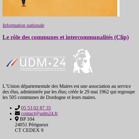
Information nationale
Le rôle des communes et intercommunalités (Clip)
LʼUnion départementale des Maires est une association au service
des élus, administrée par les élus; créée le 29 mai 1962 qui regroupe
les 505 communes de Dordogne et leurs maires.
05 53 02 87 35
contact@udm24.fr
BP 104
24051 Périgueux
CT CEDEX 9