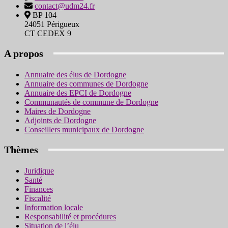
contact@udm24.fr
BP 104
24051 Périgueux
CT CEDEX 9
A propos
Annuaire des élus de Dordogne
Annuaire des communes de Dordogne
Annuaire des EPCI de Dordogne
Communautés de commune de Dordogne
Maires de Dordogne
Adjoints de Dordogne
Conseillers municipaux de Dordogne
Thèmes
Juridique
Santé
Finances
Fiscalité
Information locale
Responsabilité et procédures
Situation de l’élu