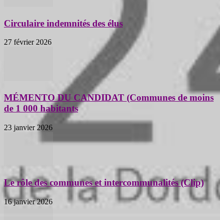
Circulaire indemnités des élus
27 février 2026
MÉMENTO DU CANDIDAT (Communes de moins
de 1 000 habitants
23 janvier 2026
Le rôle des communes et intercommunalités (Clip)
16 janvier 2026