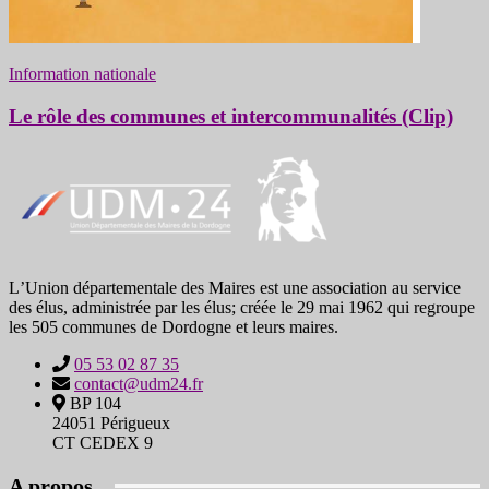
Information nationale
Le rôle des communes et intercommunalités (Clip)
LʼUnion départementale des Maires est une association au service
des élus, administrée par les élus; créée le 29 mai 1962 qui regroupe
les 505 communes de Dordogne et leurs maires.
05 53 02 87 35
contact@udm24.fr
BP 104
24051 Périgueux
CT CEDEX 9
A propos