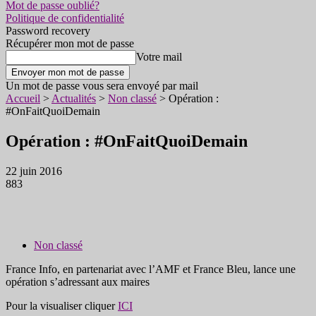
Mot de passe oublié?
Politique de confidentialité
Password recovery
Récupérer mon mot de passe
Votre mail
Un mot de passe vous sera envoyé par mail
Accueil
>
Actualités
>
Non classé
>
Opération :
#OnFaitQuoiDemain
Opération : #OnFaitQuoiDemain
22 juin 2016
883
Non classé
France Info, en partenariat avec l’AMF et France Bleu, lance une
opération s’adressant aux maires
Pour la visualiser cliquer
ICI