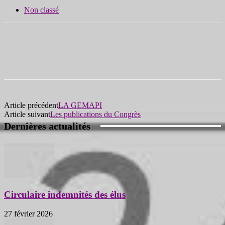
Non classé
Article précédent
LA GEMAPI
Article suivant
Les publications du Congrès
Dernières actualités
Circulaire indemnités des élus
27 février 2026