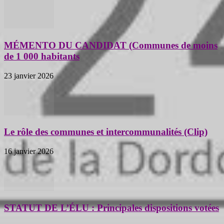
MÉMENTO DU CANDIDAT (Communes de moins
de 1 000 habitants
23 janvier 2026
Le rôle des communes et intercommunalités (Clip)
16 janvier 2026
STATUT DE L’ÉLU : Principales dispositions votées