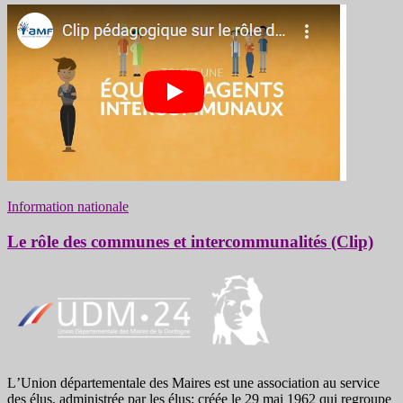
Information nationale
Le rôle des communes et intercommunalités (Clip)
LʼUnion départementale des Maires est une association au service
des élus, administrée par les élus; créée le 29 mai 1962 qui regroupe