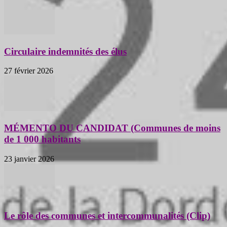
Circulaire indemnités des élus
27 février 2026
MÉMENTO DU CANDIDAT (Communes de moins
de 1 000 habitants
23 janvier 2026
Le rôle des communes et intercommunalités (Clip)