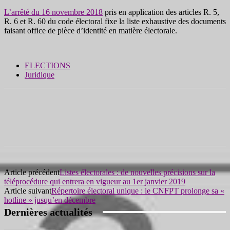
L’arrêté du 16 novembre 2018
pris en application des articles R. 5,
R. 6 et R. 60 du code électoral fixe la liste exhaustive des documents
faisant office de pièce d’identité en matière électorale.
ELECTIONS
Juridique
Article précédent
Listes électorales : de nouvelles précisions sur la
téléprocédure qui entrera en vigueur au 1er janvier 2019
Article suivant
Répertoire électoral unique : le CNFPT prolonge sa «
hotline » jusqu’en décembre
Dernières actualités