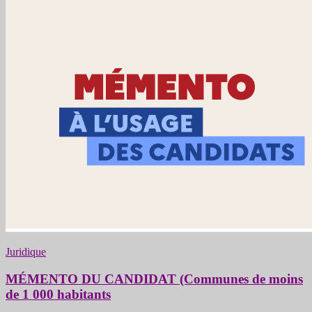
Juridique
MÉMENTO DU CANDIDAT (Communes de moins
de 1 000 habitants