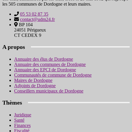
les 505 communes de Dordogne et leurs maires.
05 53 02 87 35
contact@udm24.fr
BP 104
24051 Périgueux
CT CEDEX 9
A propos
Annuaire des élus de Dordogne
Annuaire des communes de Dordogne
Annuaire des EPCI de Dordogne
Communautés de commune de Dordogne
Maires de Dordogne
Adjoints de Dordogne
Conseillers municipaux de Dordogne
Thèmes
Juridique
Santé
Finances
Fiscalité