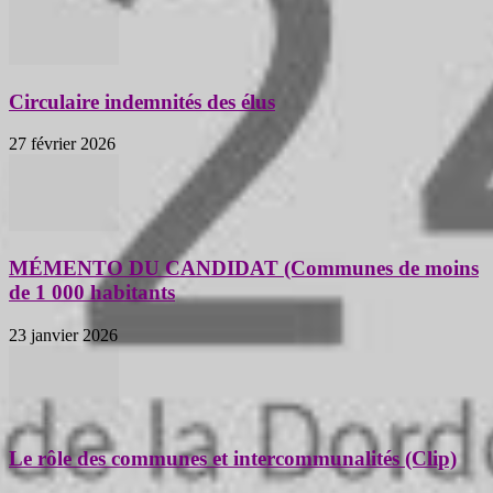
Circulaire indemnités des élus
27 février 2026
MÉMENTO DU CANDIDAT (Communes de moins
de 1 000 habitants
23 janvier 2026
Le rôle des communes et intercommunalités (Clip)