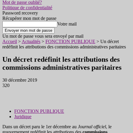
Mot de passe oublié?
Politique de confidentialité
Password recovery
Récupérer mon mot de passe
Votre mail
Un mot de passe vous sera envoyé par mail
Accueil
>
Actualités
>
FONCTION PUBLIQUE
>
Un décret
redéfinit les attributions des commissions administratives paritaires
Un décret redéfinit les attributions des
commissions administratives paritaires
30 décembre 2019
320
FONCTION PUBLIQUE
Juridique
Dans un décret paru le 1er décembre au
Journal officiel
, le
gouvernement redéfinit les attributions des
commissions