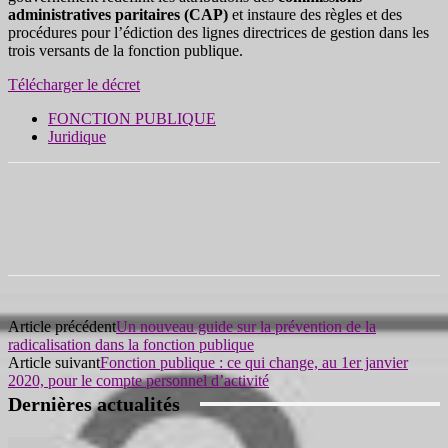
administratives paritaires (CAP)
et instaure des règles et des
procédures pour l’édiction des lignes directrices de gestion dans les
trois versants de la fonction publique.
Télécharger le décret
FONCTION PUBLIQUE
Juridique
Article précédent
Un nouveau guide sur la prévention de la
radicalisation dans la fonction publique
Article suivant
Fonction publique : ce qui change, au 1er janvier
2020, pour le compte personnel d’activité
Dernières actualités