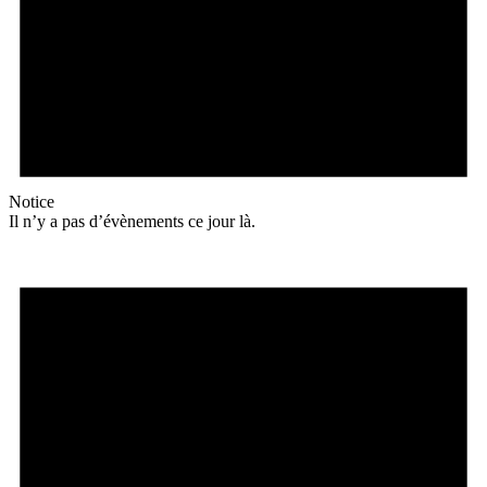
Notice
Il n’y a pas d’évènements ce jour là.