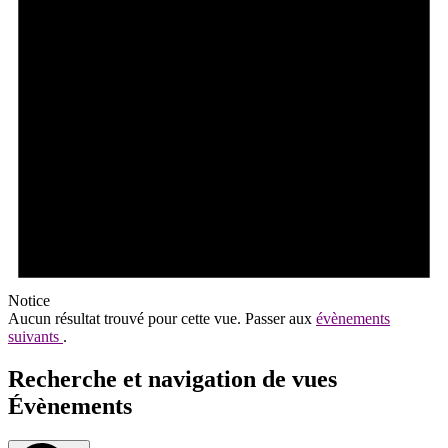
Notice
Aucun résultat trouvé pour cette vue. Passer aux
évènements
suivants
.
Recherche et navigation de vues
Évènements