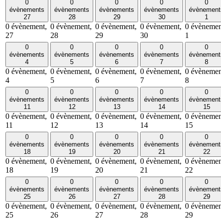
0
0
0
0
0
évènements
évènements
évènements
évènements
évènement
27
28
29
30
1
0 évènement,
0 évènement,
0 évènement,
0 évènement,
0 évènemen
27
28
29
30
1
0
0
0
0
0
évènements
évènements
évènements
évènements
évènement
4
5
6
7
8
0 évènement,
0 évènement,
0 évènement,
0 évènement,
0 évènemen
4
5
6
7
8
0
0
0
0
0
évènements
évènements
évènements
évènements
évènement
11
12
13
14
15
0 évènement,
0 évènement,
0 évènement,
0 évènement,
0 évènemen
11
12
13
14
15
0
0
0
0
0
évènements
évènements
évènements
évènements
évènement
18
19
20
21
22
0 évènement,
0 évènement,
0 évènement,
0 évènement,
0 évènemen
18
19
20
21
22
0
0
0
0
0
évènements
évènements
évènements
évènements
évènement
25
26
27
28
29
0 évènement,
0 évènement,
0 évènement,
0 évènement,
0 évènemen
25
26
27
28
29