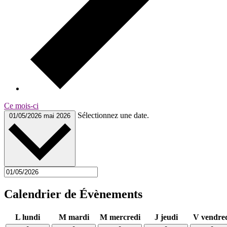
Ce mois-ci
Sélectionnez une date.
01/05/2026
mai 2026
Calendrier de Évènements
L
lundi
M
mardi
M
mercredi
J
jeudi
V
vendre