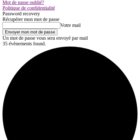
Mot de passe oublié?
Politique de confidentialité
Password recovery
Récupérer mon mot de passe
Votre mail
Un mot de passe vous sera envoyé par mail
35 évènements found.