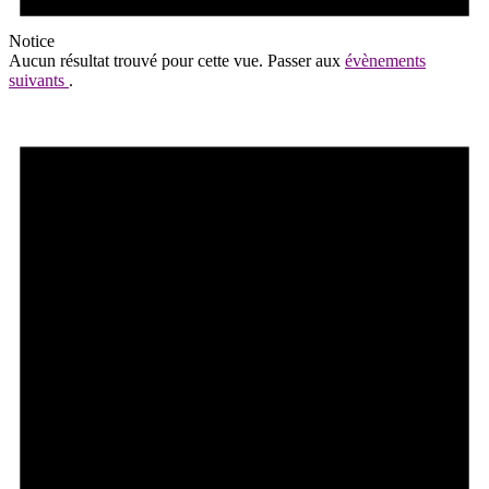
Notice
Aucun résultat trouvé pour cette vue. Passer aux
évènements
suivants
.