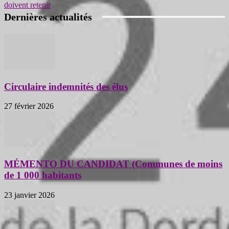
doivent retenir
Dernières actualités
Circulaire indemnités des élus
27 février 2026
MÉMENTO DU CANDIDAT (Communes de moins
de 1 000 habitants
23 janvier 2026