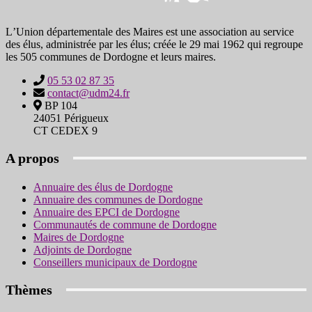
LʼUnion départementale des Maires est une association au service
des élus, administrée par les élus; créée le 29 mai 1962 qui regroupe
les 505 communes de Dordogne et leurs maires.
05 53 02 87 35
contact@udm24.fr
BP 104
24051 Périgueux
CT CEDEX 9
A propos
Annuaire des élus de Dordogne
Annuaire des communes de Dordogne
Annuaire des EPCI de Dordogne
Communautés de commune de Dordogne
Maires de Dordogne
Adjoints de Dordogne
Conseillers municipaux de Dordogne
Thèmes