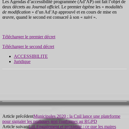
Les Agendas d’accessibilité programmée (Ad’AP) ont fait l’objet de
deux décrets au
Journal officiel
. Le premier égrène les «
modalités
de modification
» d’un Ad’Ap approuvé et en cours de mise en
œuvre, quand le second est consacré à son «
suivi
».
Télécharger le premier décret
Télécharger le second décret
ACCESSIBILITE
Juridique
Article précédent
Municipales 2020 : la Cnil lance une plateforme
pour signaler les pratiques non conformes au RGPD
Article suivant
Loi Engagement et proximité : ce que les maires