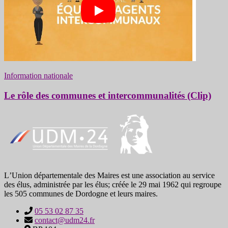
Information nationale
Le rôle des communes et intercommunalités (Clip)
LʼUnion départementale des Maires est une association au service
des élus, administrée par les élus; créée le 29 mai 1962 qui regroupe
les 505 communes de Dordogne et leurs maires.
05 53 02 87 35
contact@udm24.fr