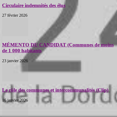
Circulaire indemnités des élus
27 février 2026
MÉMENTO DU CANDIDAT (Communes de moins
de 1 000 habitants
23 janvier 2026
Le rôle des communes et intercommunalités (Clip)
16 janvier 2026