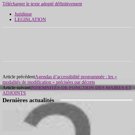
Télécharger le texte adopté définitivement
Juridique
LEGISLATION
Article précédent
Agendas d’accessibilité programmée : les «
modalités de modification » précisées par décrets
Article suivant
INDEMNITÉS DE FONCTION DES MAIRES ET
ADJOINTS
Dernières actualités