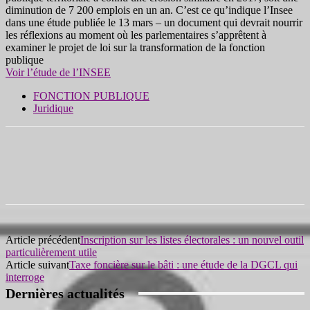
diminution de 7 200 emplois en un an. C’est ce qu’indique l’Insee
dans une étude publiée le 13 mars – un document qui devrait nourrir
les réflexions au moment où les parlementaires s’apprêtent à
examiner le projet de loi sur la transformation de la fonction
publique
Voir l’étude de l’INSEE
FONCTION PUBLIQUE
Juridique
Article précédent
Inscription sur les listes électorales : un nouvel outil
particulièrement utile
Article suivant
Taxe foncière sur le bâti : une étude de la DGCL qui
interroge
Dernières actualités