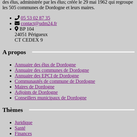
des élus, administrée par les élus; créée le 29 mai 1962 qui regroupe
les 505 communes de Dordogne et leurs maires.
05 53 02 87 35
contact@udm24.fr
BP 104
24051 Périgueux
CT CEDEX 9
A propos
Annuaire des élus de Dordogne
Annuaire des communes de Dordogne
Annuaire des EPCI de Dordogne
Communautés de commune de Dordogne
Maires de Dordogne
Adjoints de Dordogne
Conseillers municipaux de Dordogne
Thèmes
Juridique
Santé
Finances