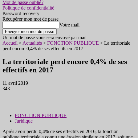
Mot de passe oublié?
Politique de confidentialité
Password recovery
Récupérer mon mot de passe
Votre mail
Un mot de passe vous sera envoyé par mail
Accueil
>
Actualités
>
FONCTION PUBLIQUE
>
La territoriale
perd encore 0,4% de ses effectifs en 2017
La territoriale perd encore 0,4% de ses
effectifs en 2017
11 avril 2019
343
FONCTION PUBLIQUE
Juridique
Après avoir perdu 0,4% de ses effectifs en 2016, la fonction
publique territoriale a connu une érosion similaire en 2017, soit une