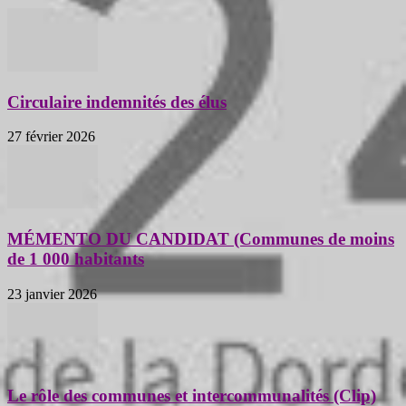
Circulaire indemnités des élus
27 février 2026
MÉMENTO DU CANDIDAT (Communes de moins
de 1 000 habitants
23 janvier 2026
Le rôle des communes et intercommunalités (Clip)