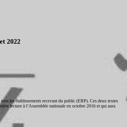
et 2022
tous les établissements recevant du public (ERP). Ces deux textes
remière lecture à l’Assemblée nationale en octobre 2016 et qui aura