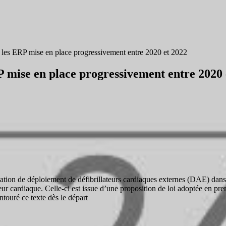
ns les ERP mise en place progressivement entre 2020 et 2022
RP mise en place progressivement entre 2020 
tion de déploiement de défibrillateurs cardiaques externes (DAE) dans 
ateur cardiaque. Celle-ci est issue d’une proposition de loi adoptée en p
ntouré ce texte dès le départ