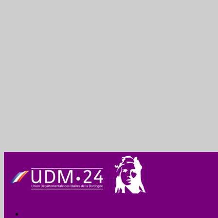
Union des Maires de
Accueil